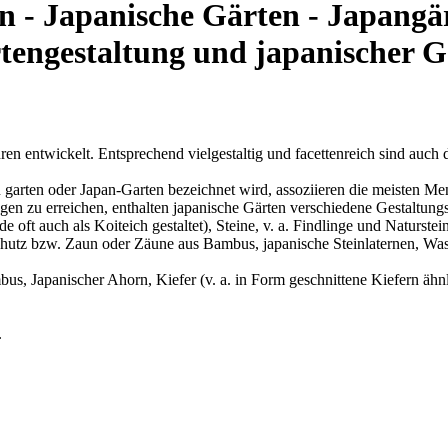
n - Japanische Gärten - Japangä
tengestaltung und japanischer
en entwickelt. Entsprechend vielgestaltig und facettenreich sind auch
an garten oder Japan-Garten bezeichnet wird, assoziieren die meisten 
ngen zu erreichen, enthalten japanische Gärten verschiedene Gestaltu
de oft auch als Koiteich gestaltet), Steine, v. a. Findlinge und Naturst
schutz bzw. Zaun oder Zäune aus Bambus, japanische Steinlaternen, Wa
mbus, Japanischer Ahorn, Kiefer (v. a. in Form geschnittene Kiefern äh
.