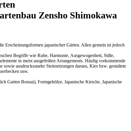
rten
 Gartenbau Zensho Shimokawa
 die Erscheinungsformen japanischer Gärten. Allen gemein ist jedoch
Menschen Begriffe wie Ruhe, Harmonie, Ausgewogenheit, Stille,
ngselemente in meist ausgefeilten Arrangements. Häufig vorkommende
eine sowie ausdrucksstarke Steinsetzungen daraus, Kies bzw. gestaltete
sserbecken usw.
nlich Garten Bonsai), Formgehölze, Japanische Kirsche, Japanische