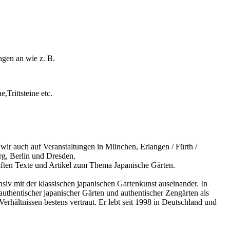
ngen an wie z. B.
,Trittsteine etc.
wir auch auf Veranstaltungen in München, Erlangen / Fürth /
g, Berlin und Dresden.
iften Texte und Artikel zum Thema Japanische Gärten.
nsiv mit der klassischen japanischen Gartenkunst auseinander. In
authentischer japanischer Gärten und authentischer Zengärten als
ältnissen bestens vertraut. Er lebt seit 1998 in Deutschland und