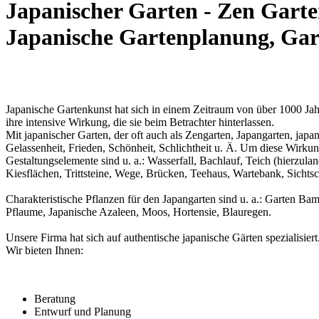
Japanischer Garten - Zen Garte
Japanische Gartenplanung, Gar
Japanische Gartenkunst hat sich in einem Zeitraum von über 1000 Jahr
ihre intensive Wirkung, die sie beim Betrachter hinterlassen.
Mit japanischer Garten, der oft auch als Zengarten, Japangarten, jap
Gelassenheit, Frieden, Schönheit, Schlichtheit u. Ä. Um diese Wirku
Gestaltungselemente sind u. a.: Wasserfall, Bachlauf, Teich (hierzulan
Kiesflächen, Trittsteine, Wege, Brücken, Teehaus, Wartebank, Sicht
Charakteristische Pflanzen für den Japangarten sind u. a.: Garten Ba
Pflaume, Japanische Azaleen, Moos, Hortensie, Blauregen.
Unsere Firma hat sich auf authentische japanische Gärten spezialisiert
Wir bieten Ihnen:
Beratung
Entwurf und Planung