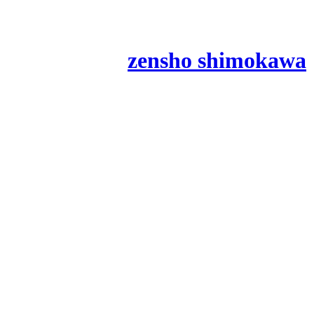
zensho shimokawa